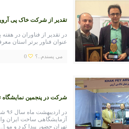
تقدیر از شرکت خاک پی آروین 
عنوان فناور برتر استان معرف
0
می پسندم..؟
شرکت در پنجمین نمایشگاه 
در ار
آزمایشگاهی ساخت ایران واق
تهران حضور پیدا کرد و مو
…]