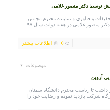
ش توسط دکتر منصور غلامی
تحقیقات و فناوری و نماینده محترم مجلس
شورای اسلامی ، جناب آقای دکتر منصور غلامی در هفته دولت سال ۹۷
0
اطلاعات بیشتر
موضوعات
پی آروین
در پائیز ۹۷ افتخار داشت تا ریاست محترم دانشگاه سمنان
رگاه شرکت بازدید نموده و رضایت خود را