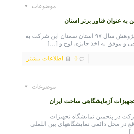
موضوعات
به عنوان فناور برتر استان
در تقدیر از فناوران در هفته پژوهش سال ۹۷ استان سمنان این شرکت به
ی و موفق به اخذ جایزه، لوح و
[…]
0
اطلاعات بیشتر
موضوعات
تجهیزات آزمایشگاهی ساخت ایران
دیبهشت ماه سال ۹۶ شرکت در پنجمین نمایشگاه تجهیزات
ع در محل دائمی نمایشگاههای بین اللملی
[