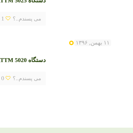
دستگاه HRTTM 5025
1
می پسندم..؟
۱۱ بهمن, ۱۳۹۶
دستگاه HRTTM 5020
0
می پسندم..؟