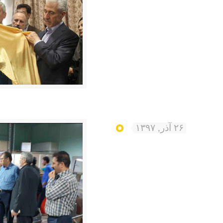
۲۶ آذر, ۱۳۹۷